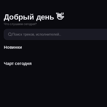
Добрый день 👋
Что слушаем сегодня?
Поиск треков, исполнителей...
Новинки
Чарт сегодня