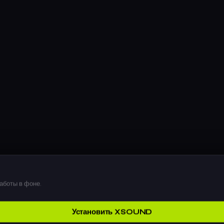
аботы в фоне.
Установить XSOUND