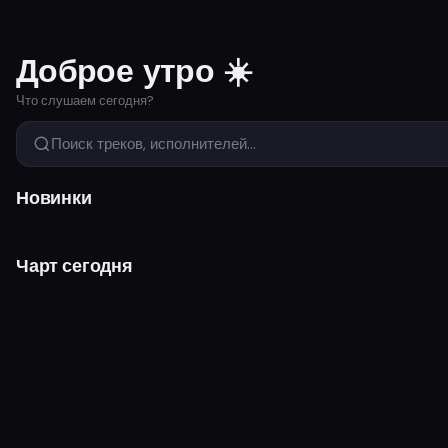
Доброе утро ☀️
Что слушаем сегодня?
Поиск треков, исполнителей...
Новинки
Чарт сегодня