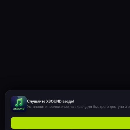
Слушайте XSOUND везде!
Установите приложение на экран для быстрого доступа и р